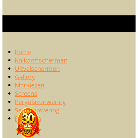
home
Knikarmschermen
Uitvalschermen
Gallery
Markiezen
Screens
Pergolazonwering
Serrezonwering
Rolluiken