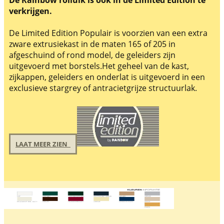
De Rainbow rolluik is ook in de Limited Edition te
verkrijgen.
De Limited Edition Populair is voorzien van een extra
zware extrusiekast in de maten 165 of 205 in
afgeschuind of rond model, de geleiders zijn
uitgevoerd met borstels.Het geheel van de kast,
zijkappen, geleiders en onderlat is uitgevoerd in een
exclusieve stargrey of antracietgrijze structuurlak.
LAAT MEER ZIEN