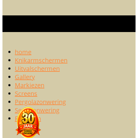
home
Knikarmschermen
Uitvalschermen
Gallery
Markiezen
Screens
Pergolazonwering
Serrezonwering
Rolluiken