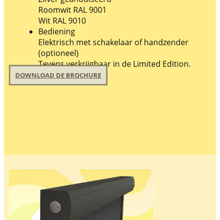
Roomwit RAL 9001
Wit RAL 9010
Bediening
Elektrisch met schakelaar of handzender
(optioneel)
Tevens verkrijgbaar in de Limited Edition.
DOWNLOAD DE BROCHURE