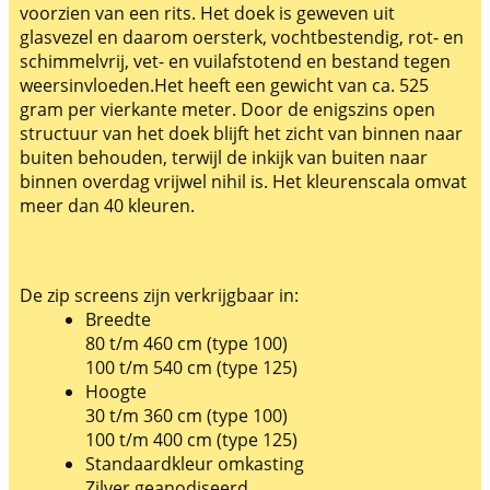
voorzien van een rits. Het doek is geweven uit
glasvezel en daarom oersterk, vochtbestendig, rot- en
schimmelvrij, vet- en vuilafstotend en bestand tegen
weersinvloeden.Het heeft een gewicht van ca. 525
gram per vierkante meter. Door de enigszins open
structuur van het doek blijft het zicht van binnen naar
buiten behouden, terwijl de inkijk van buiten naar
binnen overdag vrijwel nihil is. Het kleurenscala omvat
meer dan 40 kleuren.
De zip screens zijn verkrijgbaar in:
Breedte
80 t/m 460 cm (type 100)
100 t/m 540 cm (type 125)
Hoogte
30 t/m 360 cm (type 100)
100 t/m 400 cm (type 125)
Standaardkleur omkasting
Zilver geanodiseerd