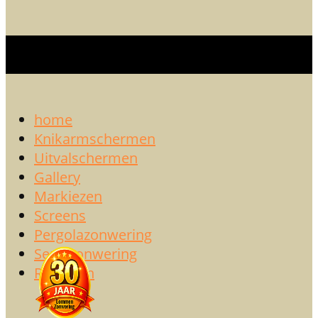
home
Knikarmschermen
Uitvalschermen
Gallery
Markiezen
Screens
Pergolazonwering
Serrezonwering
Rolluiken