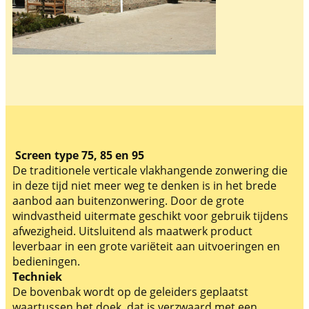
Screen type 75, 85 en 95
De traditionele verticale vlakhangende zonwering die
in deze tijd niet meer weg te denken is in het brede
aanbod aan buitenzonwering. Door de grote
windvastheid uitermate geschikt voor gebruik tijdens
afwezigheid. Uitsluitend als maatwerk product
leverbaar in een grote variëteit aan uitvoeringen en
bedieningen.
Techniek
De bovenbak wordt op de geleiders geplaatst
waartussen het doek, dat is verzwaard met een