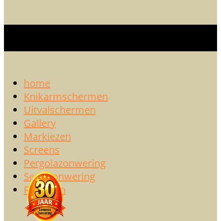
home
Knikarmschermen
Uitvalschermen
Gallery
Markiezen
Screens
Pergolazonwering
Serrezonwering
Rolluiken