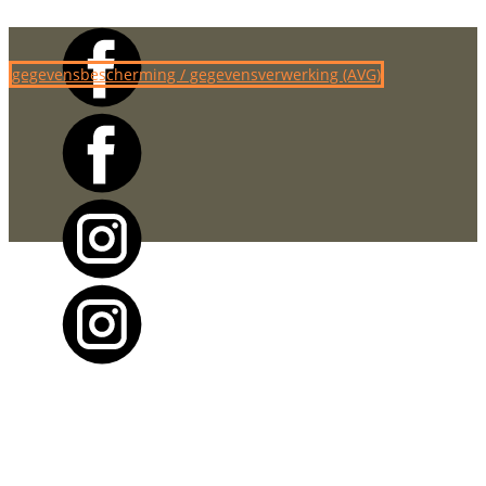
gegevensbescherming / gegevensverwerking (AVG)